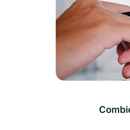
Combie