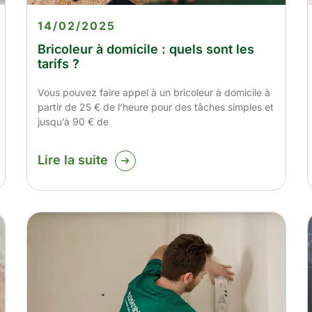
14/02/2025
Bricoleur à domicile : quels sont les
tarifs ?
Vous pouvez faire appel à un bricoleur à domicile à
partir de 25 € de l’heure pour des tâches simples et
jusqu’à 90 € de
Lire la suite