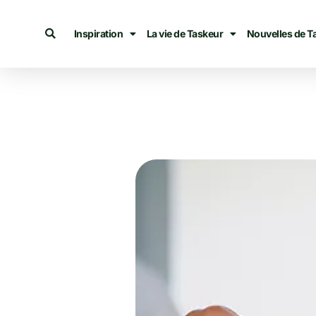
Inspiration
La vie de Taskeur
Nouvelles de T