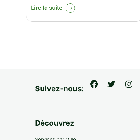
Lire la suite
Suivez-nous:
Découvrez
Services par Ville