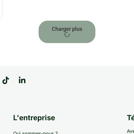
Charger plus
L'entreprise
Té
Ave
Qui sommes-nous ?