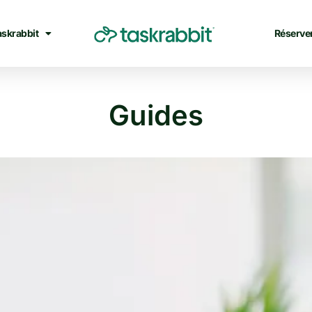
askrabbit
Réserve
Guides