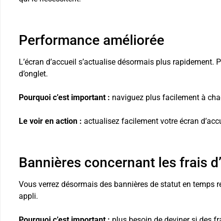
Performance améliorée
L’écran d’accueil s’actualise désormais plus rapidement. 
d’onglet.
Pourquoi c’est important :
naviguez plus facilement à chaqu
Le voir en action :
actualisez facilement votre écran d’accu
Bannières concernant les frais d
Vous verrez désormais des bannières de statut en temps rée
appli.
Pourquoi c’est important :
plus besoin de deviner si des fr