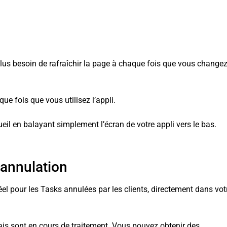
Plus besoin de rafraîchir la page à chaque fois que vous change
e fois que vous utilisez l’appli.
eil en balayant simplement l’écran de votre appli vers le bas.
’annulation
l pour les Tasks annulées par les clients, directement dans vot
ais sont en cours de traitement. Vous pouvez obtenir des