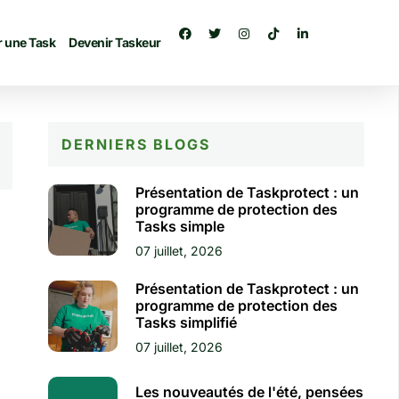
r une Task
Devenir Taskeur
DERNIERS BLOGS​
Présentation de Taskprotect : un
programme de protection des
Tasks simple
07 juillet, 2026
Présentation de Taskprotect : un
programme de protection des
Tasks simplifié
07 juillet, 2026
Les nouveautés de l'été, pensées