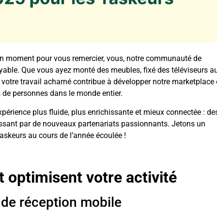
 un moment pour vous remercier, vous, notre communauté de
oyable. Que vous ayez monté des meubles, fixé des téléviseurs a
, votre travail acharné contribue à développer notre marketplace 
ns de personnes dans le monde entier.
érience plus fluide, plus enrichissante et mieux connectée : de
 passant par de nouveaux partenariats passionnants. Jetons un
Taskeurs au cours de l’année écoulée !
 optimisent votre activité
 de réception mobile