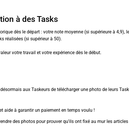
ation à des Tasks
rique dès le départ : votre note moyenne (si supérieure à 4,9), l
s réalisées (si supérieur à 50).
leur votre travail et votre expérience dès le début.
s désormais aux Taskeurs de télécharger une photo de leurs Tas
et aide à garantir un paiement en temps voulu !
ndre des photos pour prouver qu’ils ont fixé au mur les articles