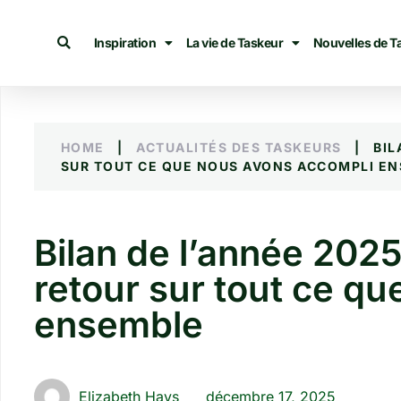
Inspiration
La vie de Taskeur
Nouvelles de T
HOME
|
ACTUALITÉS DES TASKEURS
|
BIL
SUR TOUT CE QUE NOUS AVONS ACCOMPLI E
Bilan de l’année 2025
retour sur tout ce q
ensemble
Elizabeth Hays
décembre 17, 2025