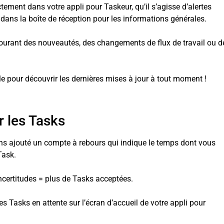
ement dans votre appli pour Taskeur, qu’il s’agisse d’alertes
ans la boîte de réception pour les informations générales.
ourant des nouveautés, des changements de flux de travail ou d
le pour découvrir les dernières mises à jour à tout moment !
 les Tasks
ons ajouté un compte à rebours qui indique le temps dont vous
Task.
ncertitudes = plus de Tasks acceptées.
 des Tasks en attente sur l’écran d’accueil de votre appli pour