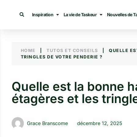
Inspiration
La vie de Taskeur
Nouvelles de T
HOME
|
TUTOS ET CONSEILS
|
QUELLE ES
TRINGLES DE VOTRE PENDERIE ?
Quelle est la bonne h
étagères et les tring
Grace Branscome
décembre 12, 2025