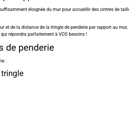
suffisamment éloignée du mur pour accueillir des cintres de taill
r et de la distance de la tringle de penderie par rapport au mur,
on qui répondra parfaitement à VOS besoins !
s de penderie
ie :
tringle