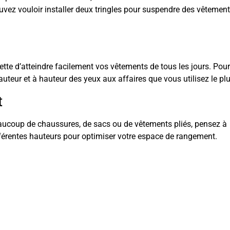
vez vouloir installer deux tringles pour suspendre des vêtemen
mette d’atteindre facilement vos vêtements de tous les jours. Pour
hauteur et à hauteur des yeux aux affaires que vous utilisez le plu
t
eaucoup de chaussures, de sacs ou de vêtements pliés, pensez à
fférentes hauteurs pour optimiser votre espace de rangement.