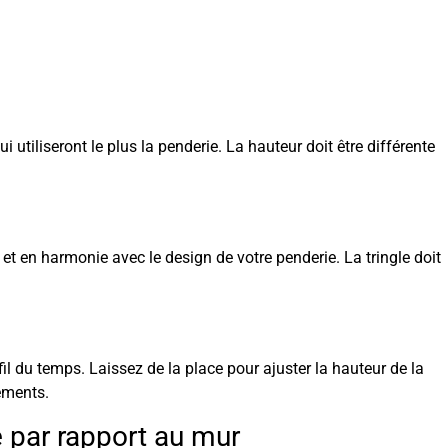
 utiliseront le plus la penderie. La hauteur doit être différente
 et en harmonie avec le design de votre penderie. La tringle doit
il du temps. Laissez de la place pour ajuster la hauteur de la
tements.
e par rapport au mur