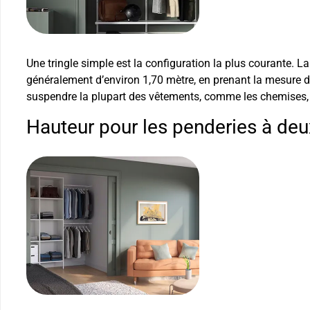
Une tringle simple est la configuration la plus courante. L
généralement d’environ 1,70 mètre, en prenant la mesure du
suspendre la plupart des vêtements, comme les chemises, l
Hauteur pour les penderies à deux