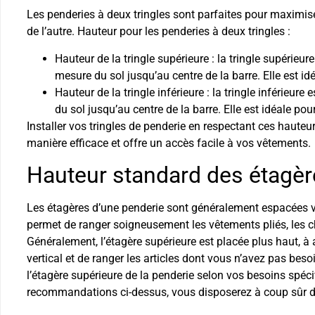
Les penderies à deux tringles sont parfaites pour maximise
de l’autre. Hauteur pour les penderies à deux tringles :
Hauteur de la tringle supérieure : la tringle supérieu
mesure du sol jusqu’au centre de la barre. Elle est id
Hauteur de la tringle inférieure : la tringle inférieur
du sol jusqu’au centre de la barre. Elle est idéale pou
Installer vos tringles de penderie en respectant ces hauteu
manière efficace et offre un accès facile à vos vêtements.
Hauteur standard des étagèr
Les étagères d’une penderie sont généralement espacées ve
permet de ranger soigneusement les vêtements pliés, les cha
Généralement, l’étagère supérieure est placée plus haut, à a
vertical et de ranger les articles dont vous n’avez pas bes
l’étagère supérieure de la penderie selon vos besoins spéc
recommandations ci-dessus, vous disposerez à coup sûr d’u