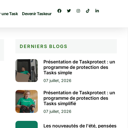
r une Task
Devenir Taskeur
DERNIERS BLOGS​
Présentation de Taskprotect : un
programme de protection des
Tasks simple
07 juillet, 2026
Présentation de Taskprotect : un
programme de protection des
Tasks simplifié
07 juillet, 2026
Les nouveautés de l'été, pensées