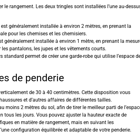
r le rangement. Les deux tringles sont installées l’une au-dessu
re est généralement installée à environ 2 mètres, en prenant la
éale pour les chemises et les chemisiers.
e est généralement installée à environ 1 mètre, en prenant la mesur
r les pantalons, les jupes et les vêtements courts.
rs standard permet de créer une garde-robe qui utilise l’espace d
es de penderie
rticalement de 30 à 40 centimètres. Cette disposition vous
ussures et d’autres affaires de différentes tailles.
u moins 2 mètres du sol, afin de tirer le meilleur parti de l’espac
oin tous les jours. Vous pouvez ajuster la hauteur exacte de
ifiques en matière de rangement, mais en suivant les
ne configuration équilibrée et adaptable de votre penderie.