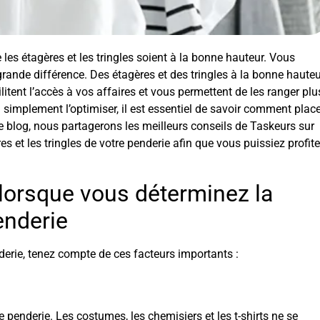
 les étagères et les tringles soient à la bonne hauteur. Vous
e grande différence. Des étagères et des tringles à la bonne haute
ilitent l’accès à vos affaires et vous permettent de les ranger plu
 simplement l’optimiser, il est essentiel de savoir comment place
 de blog, nous partagerons les meilleurs conseils de Taskeurs sur
 et les tringles de votre penderie afin que vous puissiez profite
 lorsque vous déterminez la
enderie
derie, tenez compte de ces facteurs importants :
enderie. Les costumes, les chemisiers et les t-shirts ne se