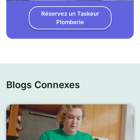
Réservez un Taskeur
Plomberie
Blogs Connexes