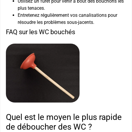
Utilisez un furet pour venir à bout des bouchons les
plus tenaces.
Entretenez régulièrement vos canalisations pour
résoudre les problèmes sous-jacents.
FAQ sur les WC bouchés
Quel est le moyen le plus rapide
de déboucher des WC ?