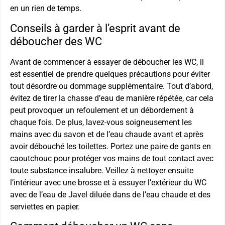
en un rien de temps.
Conseils à garder à l’esprit avant de
déboucher des WC
Avant de commencer à essayer de déboucher les WC, il
est essentiel de prendre quelques précautions pour éviter
tout désordre ou dommage supplémentaire. Tout d’abord,
évitez de tirer la chasse d’eau de manière répétée, car cela
peut provoquer un refoulement et un débordement à
chaque fois. De plus, lavez-vous soigneusement les
mains avec du savon et de l’eau chaude avant et après
avoir débouché les toilettes. Portez une paire de gants en
caoutchouc pour protéger vos mains de tout contact avec
toute substance insalubre. Veillez à nettoyer ensuite
l’intérieur avec une brosse et à essuyer l’extérieur du WC
avec de l’eau de Javel diluée dans de l’eau chaude et des
serviettes en papier.