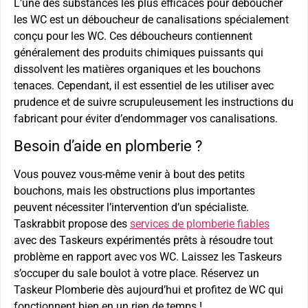
L’une des substances les plus efficaces pour déboucher
les WC est un déboucheur de canalisations spécialement
conçu pour les WC. Ces déboucheurs contiennent
généralement des produits chimiques puissants qui
dissolvent les matières organiques et les bouchons
tenaces. Cependant, il est essentiel de les utiliser avec
prudence et de suivre scrupuleusement les instructions du
fabricant pour éviter d’endommager vos canalisations.
Besoin d’aide en plomberie ?
Vous pouvez vous-même venir à bout des petits
bouchons, mais les obstructions plus importantes
peuvent nécessiter l’intervention d’un spécialiste.
Taskrabbit propose des
services de plomberie fiables
avec des Taskeurs expérimentés prêts à résoudre tout
problème en rapport avec vos WC. Laissez les Taskeurs
s’occuper du sale boulot à votre place. Réservez un
Taskeur Plomberie dès aujourd’hui et profitez de WC qui
fonctionnent bien en un rien de temps !