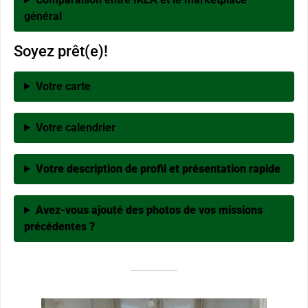
général
Soyez prêt(e)!
Votre carte
Votre calendrier
Votre description de profil et présentation rapide
Avez-vous ajouté des photos de vos missions
précédentes ?