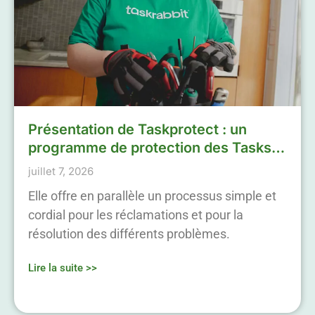
Présentation de Taskprotect : un
programme de protection des Tasks
simplifié
juillet 7, 2026
Elle offre en parallèle un processus simple et
cordial pour les réclamations et pour la
résolution des différents problèmes.
Lire la suite >>