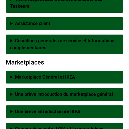
Taskeurs
Assistance client
Conditions générales de service et Informations
complémentaires
Marketplaces
Marketplace Général et IKEA
Une brève introduction du marketplace général
Une brève introduction de IKEA
Comparaison entre IKEA et le marketplace