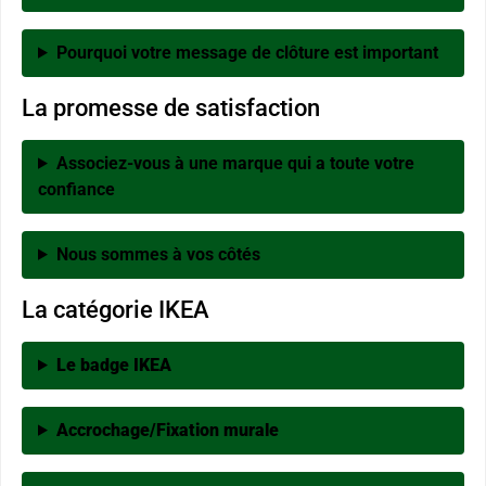
Pourquoi votre message de clôture est important
La promesse de satisfaction
Associez-vous à une marque qui a toute votre
confiance
Nous sommes à vos côtés
La catégorie IKEA
Le badge IKEA
Accrochage/Fixation murale