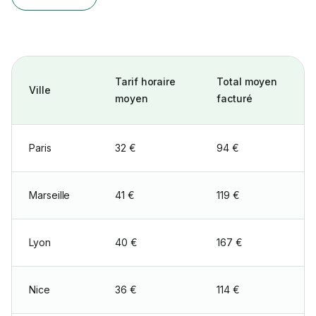
Tarif horaire
Total moyen
Ville
moyen
facturé
Paris
32 €
94 €
Marseille
41 €
119 €
Lyon
40 €
167 €
Nice
36 €
114 €