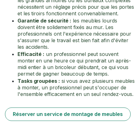
les grandes armoires ou les bureaux complexes
nécessitent un réglage précis pour que les portes
et les tiroirs fonctionnent convenablement.
Garantie de sécurité :
les meubles lourds
doivent être solidement fixés au mur. Les
professionnels ont l'expérience nécessaire pour
s'assurer que le travail est bien fait afin d'éviter
les accidents.
Efficacité :
un professionnel peut souvent
monter en une heure ce qui prendrait un après-
midi entier à un bricoleur débutant, ce qui vous
permet de gagner beaucoup de temps.
Tasks groupées :
si vous avez plusieurs meubles
à monter, un professionnel peut s'occuper de
l'ensemble efficacement en un seul rendez-vous.
Réserver un service de montage de meubles