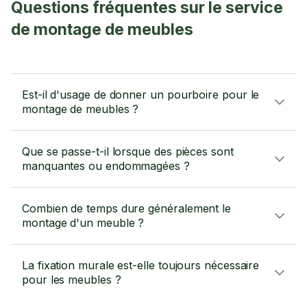
Questions fréquentes sur le service
de montage de meubles
Est-il d'usage de donner un pourboire pour le
montage de meubles ?
Que se passe-t-il lorsque des pièces sont
manquantes ou endommagées ?
Combien de temps dure généralement le
montage d'un meuble ?
La fixation murale est-elle toujours nécessaire
pour les meubles ?