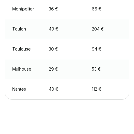
Montpellier
36 €
66 €
Toulon
49 €
204 €
Toulouse
30 €
94 €
Mulhouse
29 €
53 €
Nantes
40 €
112 €