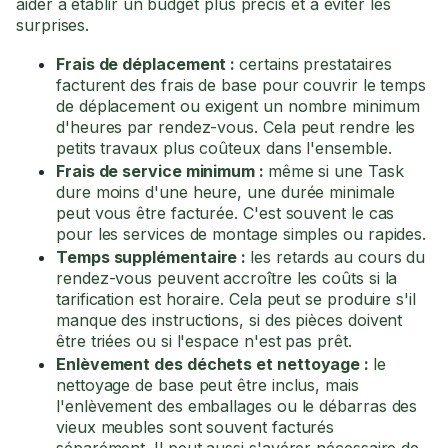
aider à établir un budget plus précis et à éviter les
surprises.
Frais de déplacement :
certains prestataires
facturent des frais de base pour couvrir le temps
de déplacement ou exigent un nombre minimum
d'heures par rendez-vous. Cela peut rendre les
petits travaux plus coûteux dans l'ensemble.
Frais de service minimum :
même si une Task
dure moins d'une heure, une durée minimale
peut vous être facturée. C'est souvent le cas
pour les services de montage simples ou rapides.
Temps supplémentaire :
les retards au cours du
rendez-vous peuvent accroître les coûts si la
tarification est horaire. Cela peut se produire s'il
manque des instructions, si des pièces doivent
être triées ou si l'espace n'est pas prêt.
Enlèvement des déchets et nettoyage :
le
nettoyage de base peut être inclus, mais
l'enlèvement des emballages ou le débarras des
vieux meubles sont souvent facturés
séparément. Il peut aussi s'avérer nécessaire de