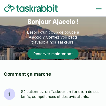
Bonjour Ajaccio !
Besoin d’un coup de pouce à
Ajaccio ? Confiez vos petits
travaux à nos Taskeurs.
Réserver maintenant
Comment ça marche
Sélectionnez un Taskeur en fonction de ses
1
tarifs, compétences et des avis clients.