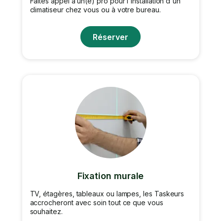
Faites appel à un(e) pro pour l'installation d'un
climatiseur chez vous ou à votre bureau.
Réserver
Fixation murale
TV, étagères, tableaux ou lampes, les Taskeurs
accrocheront avec soin tout ce que vous
souhaitez.