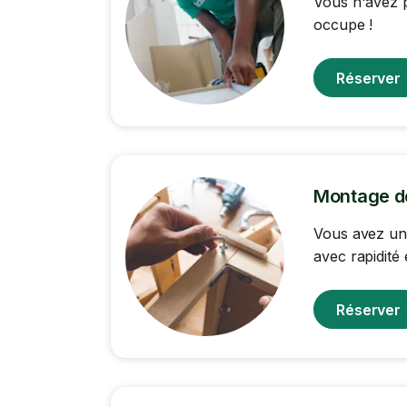
Vous n'avez p
occupe !
Réserver
Montage d
Vous avez un
avec rapidité 
Réserver