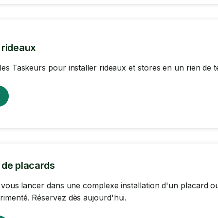
n rideaux
es Taskeurs pour installer rideaux et stores en un rien de 
n de placards
 vous lancer dans une complexe installation d'un placard ou
imenté. Réservez dès aujourd'hui.