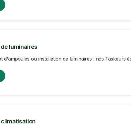
n de luminaires
d'ampoules ou installation de luminaires : nos Taskeurs écl
n climatisation