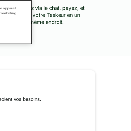
Discutez via le chat, payez, et
e appareil
e marketing.
évaluez votre Taskeur en un
seul et même endroit.
soient vos besoins.