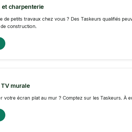
 et charpenterie
re de petits travaux chez vous ? Des Taskeurs qualifiés pe
 de construction.
n TV murale
er votre écran plat au mur ? Comptez sur les Taskeurs. À eux