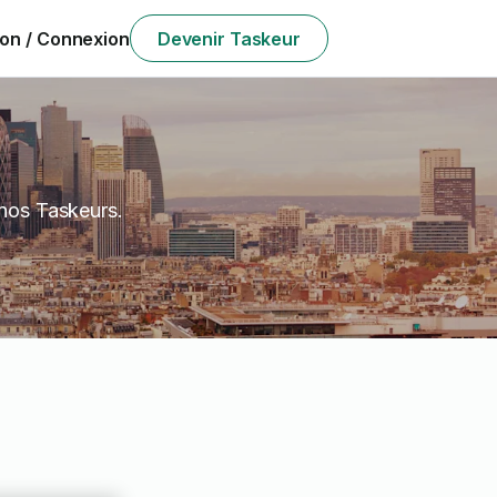
ion / Connexion
Devenir Taskeur
 nos Taskeurs.