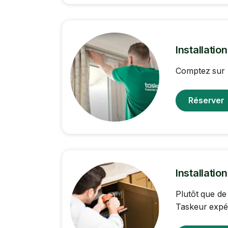
Installatio
Comptez sur l
Réserver
Installatio
Plutôt que de
Taskeur expér