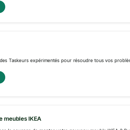
des Taskeurs expérimentés pour résoudre tous vos problè
e meubles IKEA