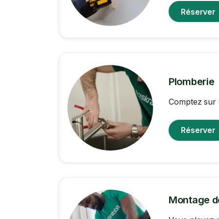
Réserver
Plomberie
Comptez sur 
Réserver
Montage d