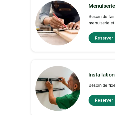
Menuiserie
Besoin de fai
menuiserie et
Réserver
Installatio
Besoin de fix
Réserver