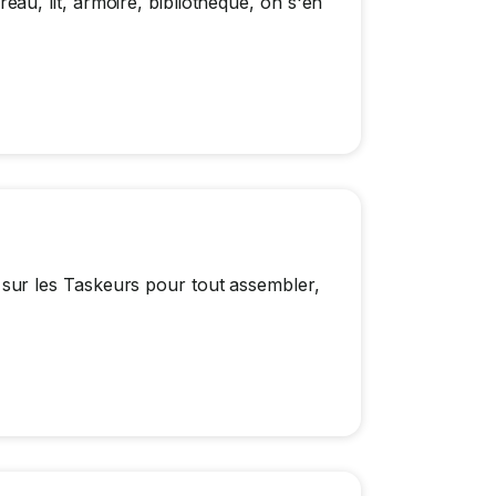
u, lit, armoire, bibliothèque, on s'en
ur les Taskeurs pour tout assembler,