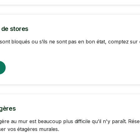
 de stores
 sont bloqués ou s’ils ne sont pas en bon état, comptez sur
gères
gère au mur est beaucoup plus difficile qu'il n'y paraît. R
er vos étagères murales.