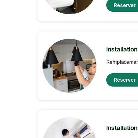
Réserver
Installatio
Remplacement 
Réserver
Installatio