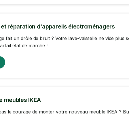
n et réparation d'appareils électroménagers
nge fait un drôle de bruit ? Votre lave-vaisselle ne vide plu
arfait état de marche !
e meubles IKEA
as le courage de monter votre nouveau meuble IKEA ? Burea