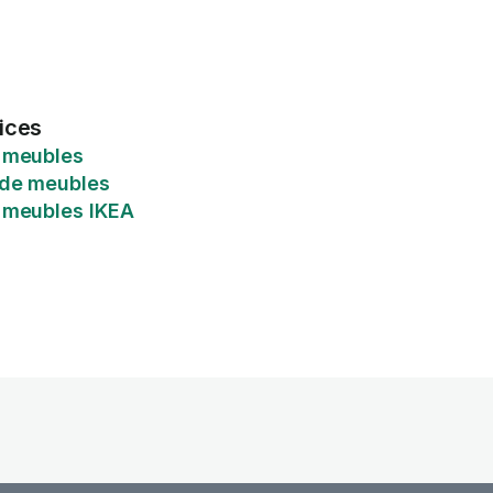
ices
 meubles
de meubles
 meubles IKEA