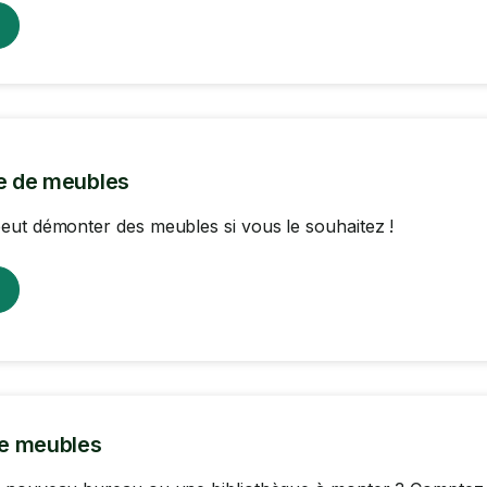
 de meubles
ut démonter des meubles si vous le souhaitez !
e meubles