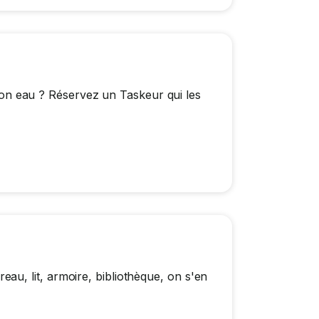
s son eau ? Réservez un Taskeur qui les
u, lit, armoire, bibliothèque, on s'en