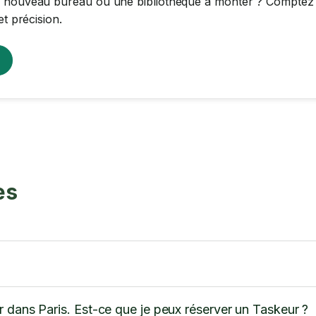
 nouveau bureau ou une bibliothèque à monter ? Comptez s
et précision.
es
 dans Paris. Est-ce que je peux réserver un Taskeur ?