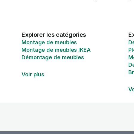
Explorer les catégories
Ex
Montage de meubles
D
Montage de meubles IKEA
P
Démontage de meubles
M
D
Br
Voir plus
Vo