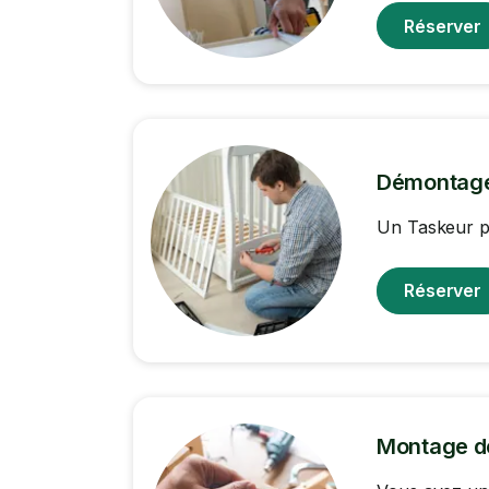
Réserver
Démontage
Un Taskeur pe
Réserver
Montage d