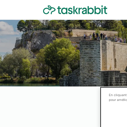
En cliquant
pour amélior