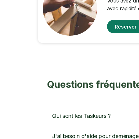
Vous avez un
avec rapidité 
Réserver
Questions fréquent
Qui sont les Taskeurs ?
J'ai besoin d'aide pour déménager