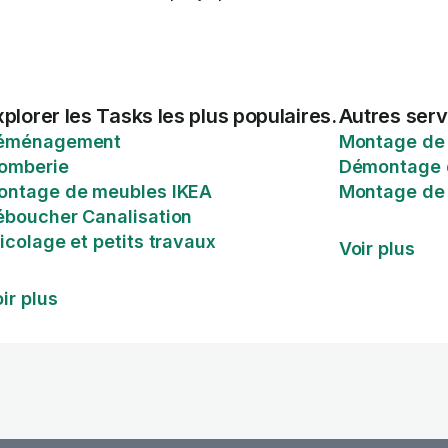
plorer les Tasks les plus populaires.
Autres serv
éménagement
Montage de
lomberie
Démontage 
ontage de meubles IKEA
Montage de
éboucher Canalisation
icolage et petits travaux
Voir plus
ir plus