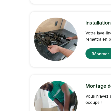
Installatio
Votre lave-li
remettra en p
Réserver
Montage d
Vous n'avez p
occupe !