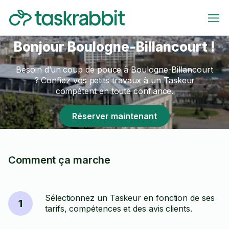
Bonjour Boulogne-Billancourt !
Besoin d’un coup de pouce à Boulogne-Billancourt
? Confiez vos petits travaux à un Taskeur
compétent en toute confiance.
Réserver maintenant
Comment ça marche
Sélectionnez un Taskeur en fonction de ses
1
tarifs, compétences et des avis clients.