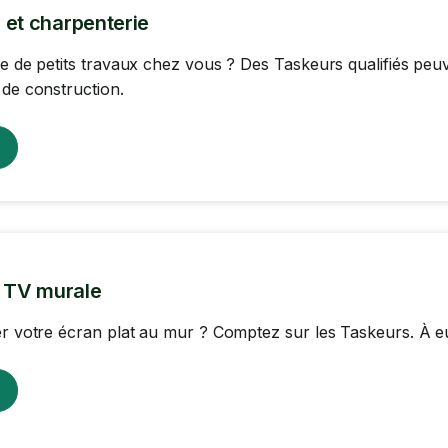
 et charpenterie
re de petits travaux chez vous ? Des Taskeurs qualifiés pe
 de construction.
n TV murale
er votre écran plat au mur ? Comptez sur les Taskeurs. À eux