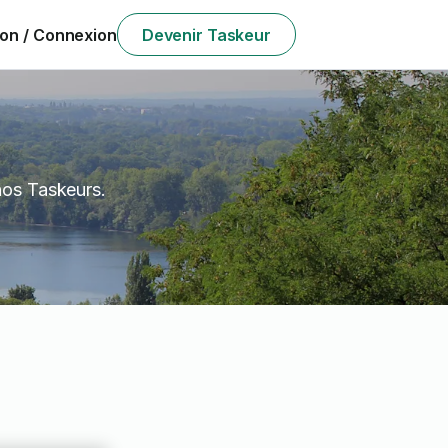
ion / Connexion
Devenir Taskeur
nos Taskeurs.