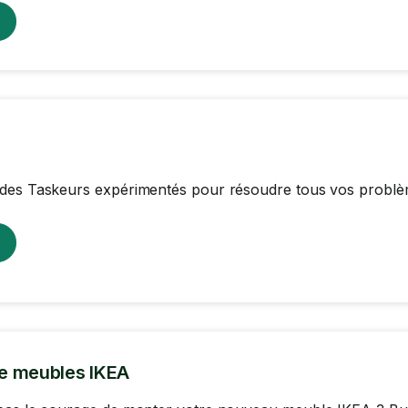
des Taskeurs expérimentés pour résoudre tous vos problè
e meubles IKEA