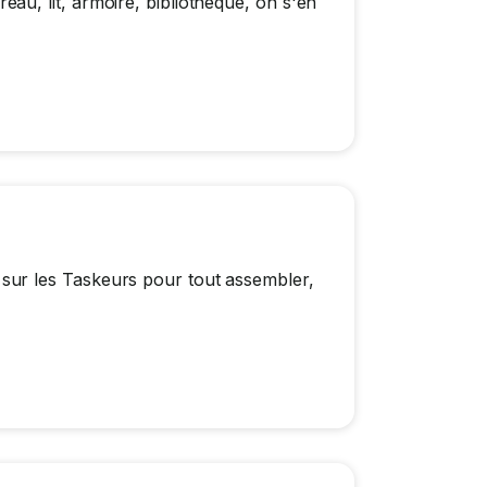
u, lit, armoire, bibliothèque, on s'en
ur les Taskeurs pour tout assembler,