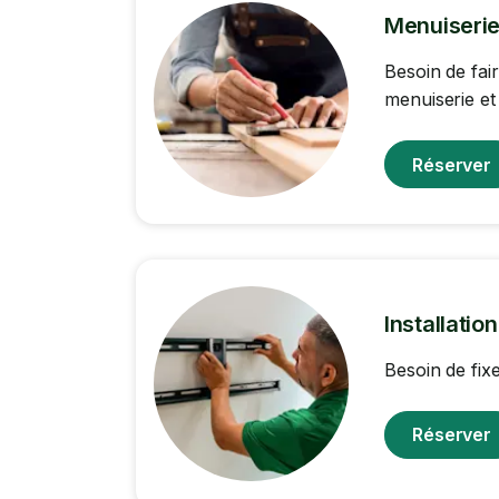
Menuiserie
Besoin de fai
menuiserie et
Réserver
Installatio
Besoin de fix
Réserver