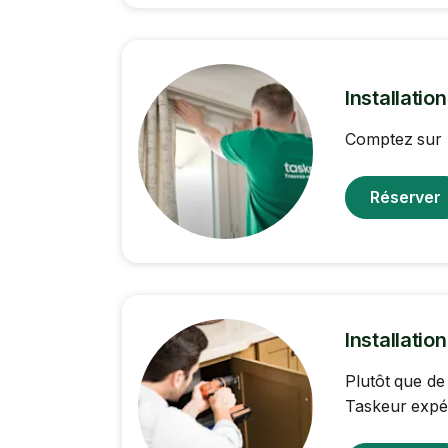
Installatio
Comptez sur l
Réserver
Installatio
Plutôt que de
Taskeur expér