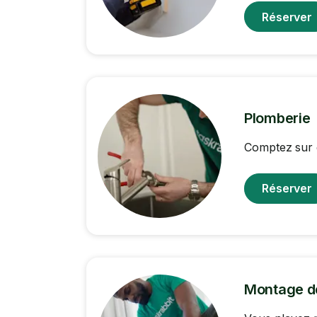
Réserver
Plomberie
Comptez sur 
Réserver
Montage d