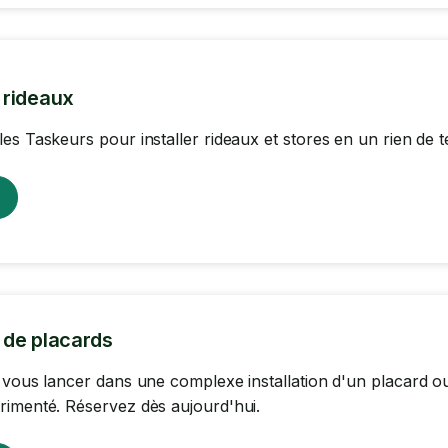
n rideaux
es Taskeurs pour installer rideaux et stores en un rien de 
n de placards
 vous lancer dans une complexe installation d'un placard ou
imenté. Réservez dès aujourd'hui.