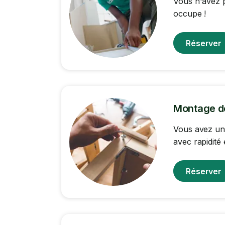
Vous n'avez p
occupe !
Réserver
Montage d
Vous avez un
avec rapidité 
Réserver