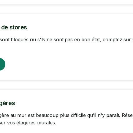
 de stores
 sont bloqués ou s’ils ne sont pas en bon état, comptez sur
gères
gère au mur est beaucoup plus difficile qu'il n'y paraît. R
er vos étagères murales.