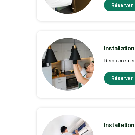
Réserver
Installatio
Remplacement 
Réserver
Installatio