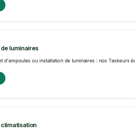
n de luminaires
d'ampoules ou installation de luminaires : nos Taskeurs écl
n climatisation