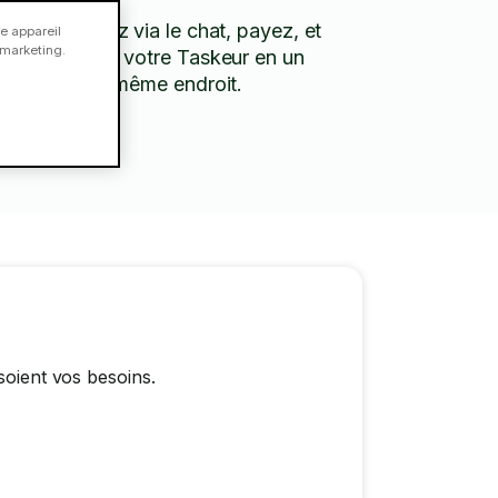
Discutez via le chat, payez, et
e appareil
e marketing.
évaluez votre Taskeur en un
seul et même endroit.
soient vos besoins.