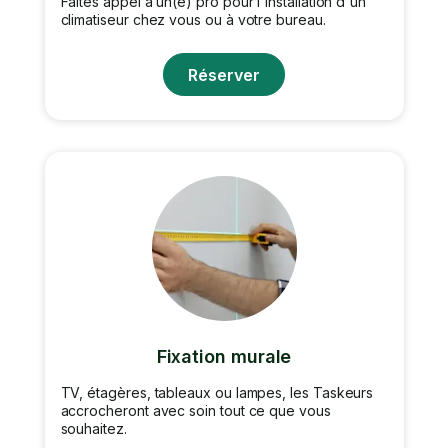
Faites appel à un(e) pro pour l'installation d'un
climatiseur chez vous ou à votre bureau.
Réserver
Fixation murale
TV, étagères, tableaux ou lampes, les Taskeurs
accrocheront avec soin tout ce que vous
souhaitez.