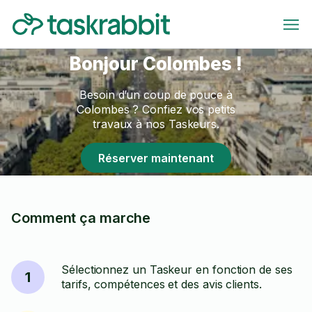
Bonjour Colombes !
Besoin d’un coup de pouce à
Colombes ? Confiez vos petits
travaux à nos Taskeurs.
Réserver maintenant
Comment ça marche
Sélectionnez un Taskeur en fonction de ses
1
tarifs, compétences et des avis clients.