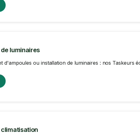
n de luminaires
d'ampoules ou installation de luminaires : nos Taskeurs écl
n climatisation