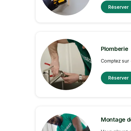
Réserver
Plomberie
Comptez sur 
Réserver
Montage d