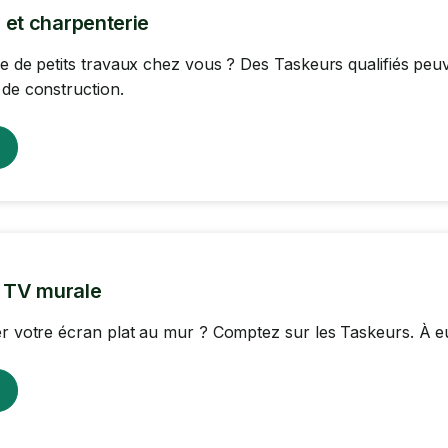
 et charpenterie
re de petits travaux chez vous ? Des Taskeurs qualifiés pe
 de construction.
n TV murale
er votre écran plat au mur ? Comptez sur les Taskeurs. À eux