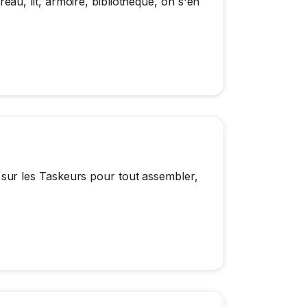
u, lit, armoire, bibliothèque, on s'en
ur les Taskeurs pour tout assembler,