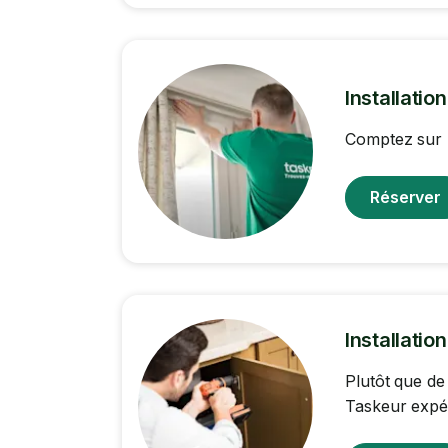
Installatio
Comptez sur l
Réserver
Installatio
Plutôt que de
Taskeur expér