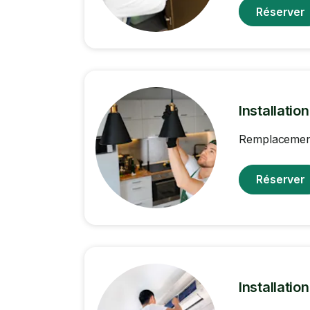
Réserver
Installatio
Remplacement 
Réserver
Installatio