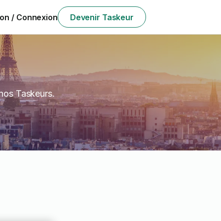
ion / Connexion
Devenir Taskeur
 nos Taskeurs.