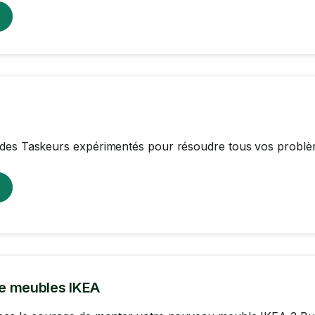
des Taskeurs expérimentés pour résoudre tous vos problè
e meubles IKEA