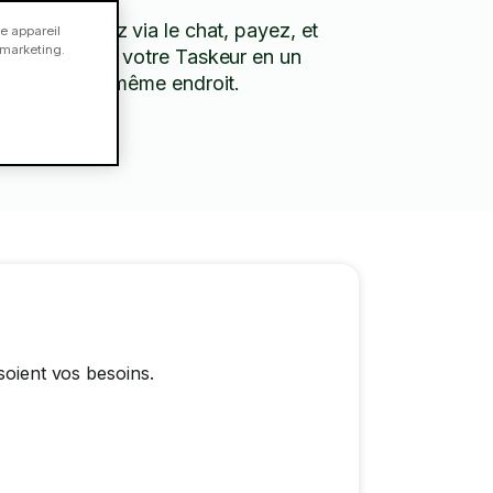
Discutez via le chat, payez, et
e appareil
e marketing.
évaluez votre Taskeur en un
seul et même endroit.
soient vos besoins.