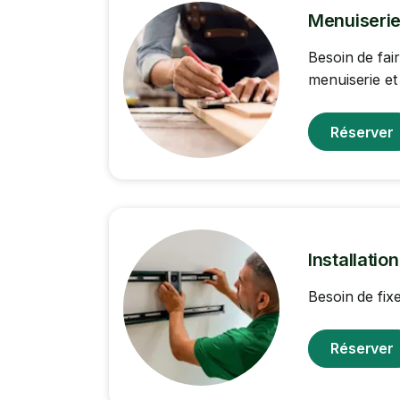
Menuiserie
Besoin de fai
menuiserie et
Réserver
Installatio
Besoin de fix
Réserver