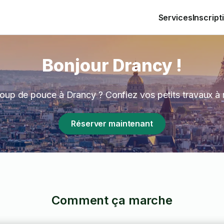
Services
Inscript
Bonjour Drancy !
oup de pouce à Drancy ? Confiez vos petits travaux à
Réserver maintenant
Comment ça marche