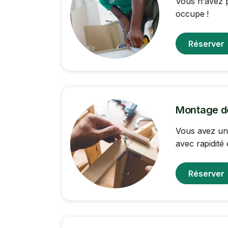
Vous n'avez p
occupe !
Réserver
Montage d
Vous avez un
avec rapidité 
Réserver