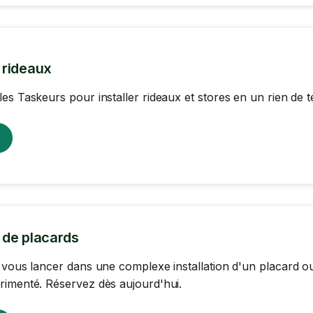
n rideaux
es Taskeurs pour installer rideaux et stores en un rien de 
n de placards
 vous lancer dans une complexe installation d'un placard ou
imenté. Réservez dès aujourd'hui.