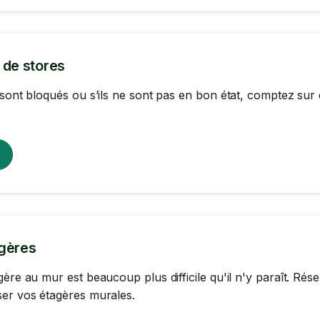
 de stores
 sont bloqués ou s’ils ne sont pas en bon état, comptez sur
gères
gère au mur est beaucoup plus difficile qu'il n'y paraît. R
er vos étagères murales.