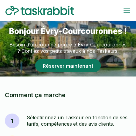
Bonjour Évry-Courcouronnes !
Besoin d’un coup de pouce à Évry-Courcouronnes
? Confiez vos petits travaux à nos Taskeurs.
Réserver maintenant
Comment ça marche
Sélectionnez un Taskeur en fonction de ses
1
tarifs, compétences et des avis clients.