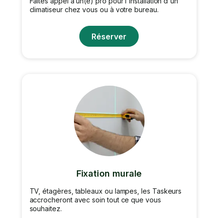
Faites appel à un(e) pro pour l'installation d'un
climatiseur chez vous ou à votre bureau.
Réserver
Fixation murale
TV, étagères, tableaux ou lampes, les Taskeurs
accrocheront avec soin tout ce que vous
souhaitez.