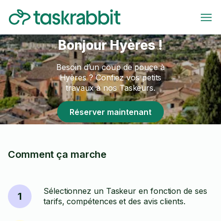
Bonjour Hyères !
Besoin d’un coup de pouce à
Hyères ? Confiez vos petits
travaux à nos Taskeurs.
Réserver maintenant
Comment ça marche
Sélectionnez un Taskeur en fonction de ses
1
tarifs, compétences et des avis clients.