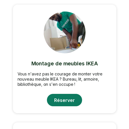
Montage de meubles IKEA
Vous n'avez pas le courage de monter votre
nouveau meuble IKEA ? Bureau, lit, armoire,
bibliothèque, on s'en occupe !
Réserver