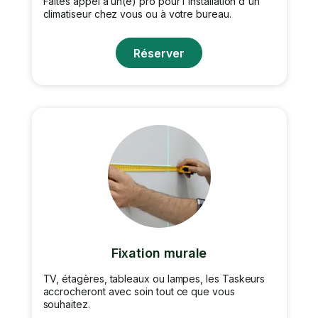
Faites appel à un(e) pro pour l'installation d'un
climatiseur chez vous ou à votre bureau.
Réserver
Fixation murale
TV, étagères, tableaux ou lampes, les Taskeurs
accrocheront avec soin tout ce que vous
souhaitez.