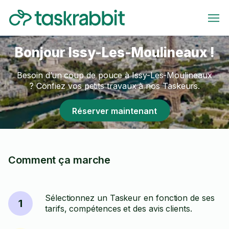
Bonjour Issy-Les-Moulineaux !
Besoin d’un coup de pouce à Issy-Les-Moulineaux
? Confiez vos petits travaux à nos Taskeurs.
Réserver maintenant
Comment ça marche
Sélectionnez un Taskeur en fonction de ses
1
tarifs, compétences et des avis clients.