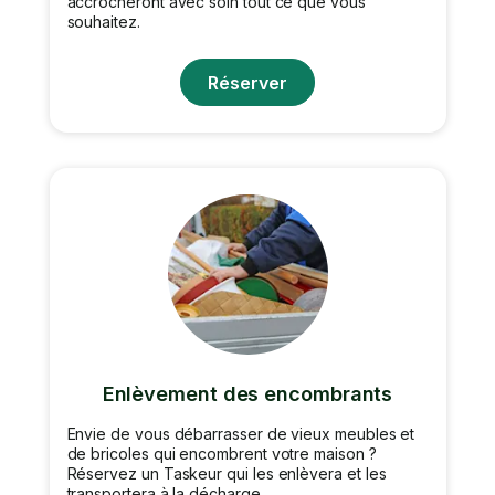
accrocheront avec soin tout ce que vous
souhaitez.
Réserver
Enlèvement des encombrants
Envie de vous débarrasser de vieux meubles et
de bricoles qui encombrent votre maison ?
Réservez un Taskeur qui les enlèvera et les
transportera à la décharge.