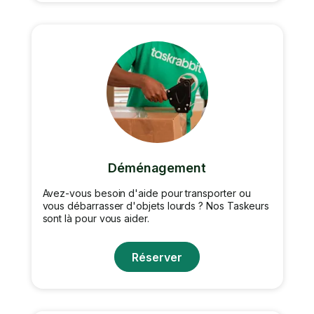
Déménagement
Avez-vous besoin d'aide pour transporter ou
vous débarrasser d'objets lourds ? Nos Taskeurs
sont là pour vous aider.
Réserver