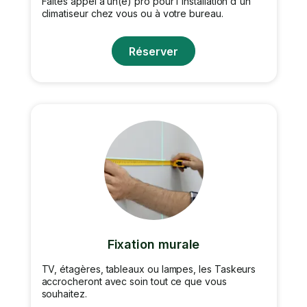
Faites appel à un(e) pro pour l'installation d'un
climatiseur chez vous ou à votre bureau.
Réserver
Fixation murale
TV, étagères, tableaux ou lampes, les Taskeurs
accrocheront avec soin tout ce que vous
souhaitez.