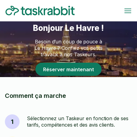
Bonjour Le Havre !
Besoin d’un coup de pouce à
Le Havre ? Confiez vos petits
travaux à nos Taskeurs.
Réserver maintenant
Comment ça marche
Sélectionnez un Taskeur en fonction de ses
1
tarifs, compétences et des avis clients.