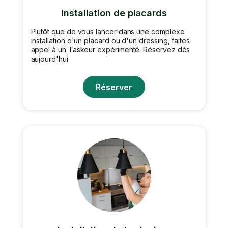
Installation de placards
Plutôt que de vous lancer dans une complexe
installation d'un placard ou d'un dressing, faites
appel à un Taskeur expérimenté. Réservez dès
aujourd'hui.
Réserver