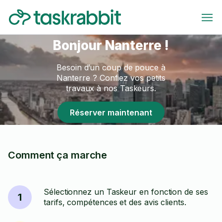
Bonjour Nanterre !
Besoin d’un coup de pouce à
Nanterre ? Confiez vos petits
travaux à nos Taskeurs.
Réserver maintenant
Comment ça marche
Sélectionnez un Taskeur en fonction de ses
1
tarifs, compétences et des avis clients.