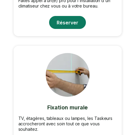
Faites appel à un(e) pro pour l'installation d'un
climatiseur chez vous ou à votre bureau.
Réserver
Fixation murale
TV, étagères, tableaux ou lampes, les Taskeurs
accrocheront avec soin tout ce que vous
souhaitez.