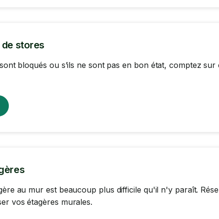
 de stores
 sont bloqués ou s’ils ne sont pas en bon état, comptez sur
gères
gère au mur est beaucoup plus difficile qu'il n'y paraît. R
er vos étagères murales.