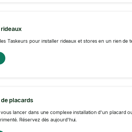
n rideaux
es Taskeurs pour installer rideaux et stores en un rien de 
n de placards
 vous lancer dans une complexe installation d'un placard ou
imenté. Réservez dès aujourd'hui.