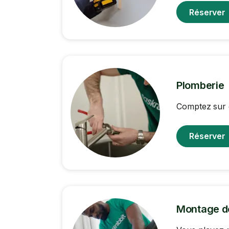
Réserver
Plomberie
Comptez sur 
Réserver
Montage d