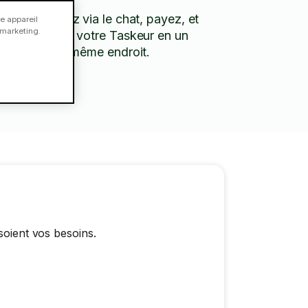
Discutez via le chat, payez, et
e appareil
e marketing.
évaluez votre Taskeur en un
seul et même endroit.
soient vos besoins.