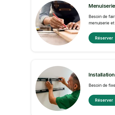
Menuiserie
Besoin de fai
menuiserie et
Réserver
Installatio
Besoin de fix
Réserver