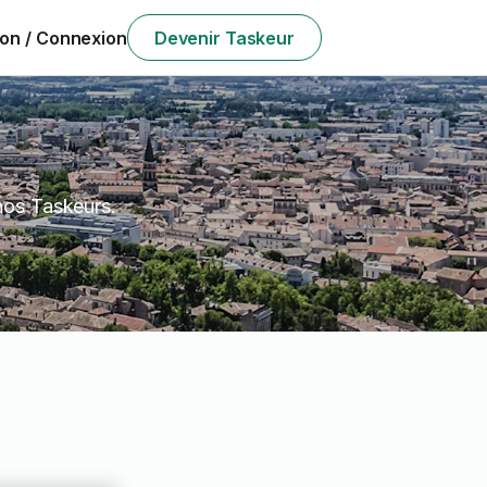
ion / Connexion
Devenir Taskeur
nos Taskeurs.