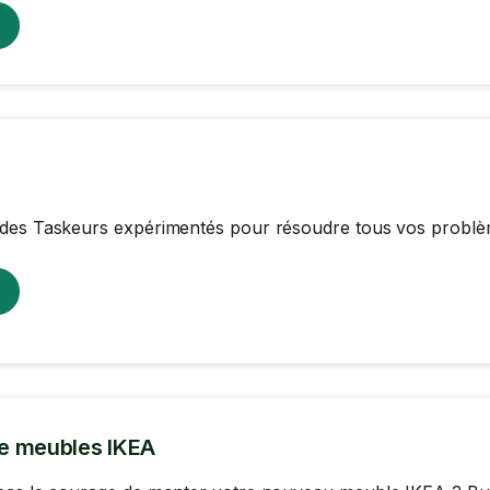
des Taskeurs expérimentés pour résoudre tous vos problè
e meubles IKEA