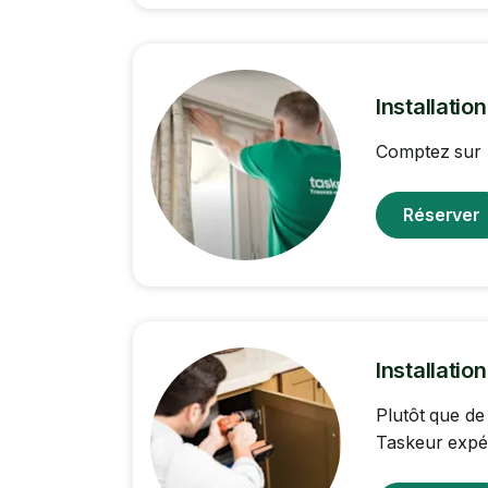
Installatio
Comptez sur l
Réserver
Installatio
Plutôt que de
Taskeur expér