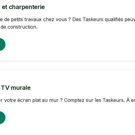
 et charpenterie
re de petits travaux chez vous ? Des Taskeurs qualifiés pe
 de construction.
n TV murale
er votre écran plat au mur ? Comptez sur les Taskeurs. À eux