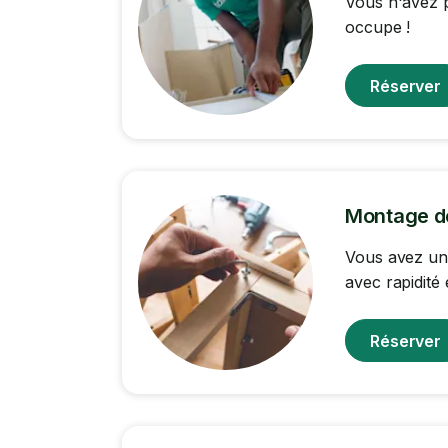
Vous n'avez p
occupe !
Réserver
Montage d
Vous avez un
avec rapidité 
Réserver