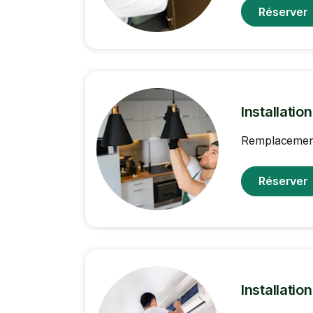
Réserver
Installatio
Remplacement 
Réserver
Installatio