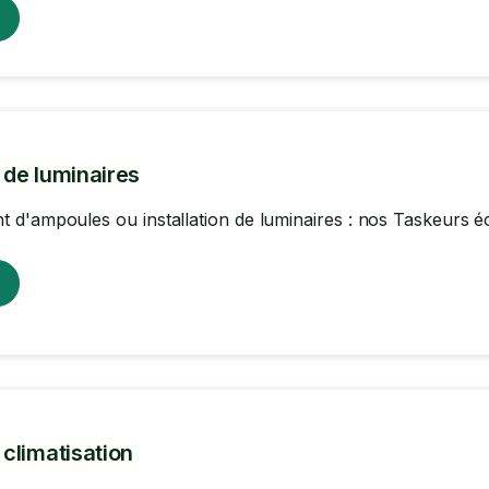
n de luminaires
d'ampoules ou installation de luminaires : nos Taskeurs écl
n climatisation