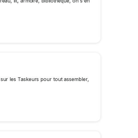
u, lit, armoire, bibliothèque, on s'en
ur les Taskeurs pour tout assembler,