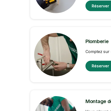
Réserver
Plomberie
Comptez sur 
Réserver
Montage d