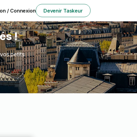
ion / Connexion
Devenir Taskeur
és !
vos petits