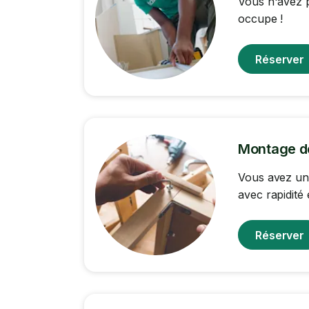
Vous n'avez p
occupe !
Réserver
Montage d
Vous avez un
avec rapidité 
Réserver