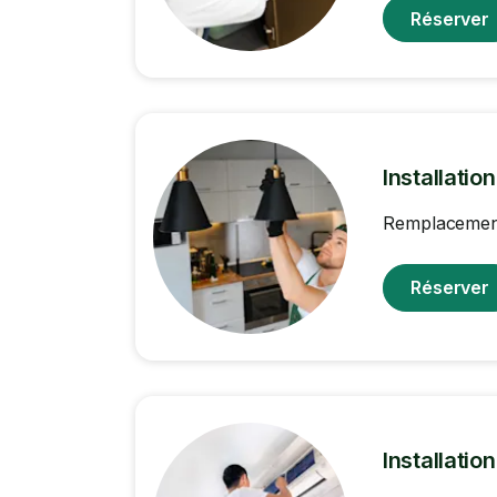
Réserver
Installatio
Remplacement 
Réserver
Installatio