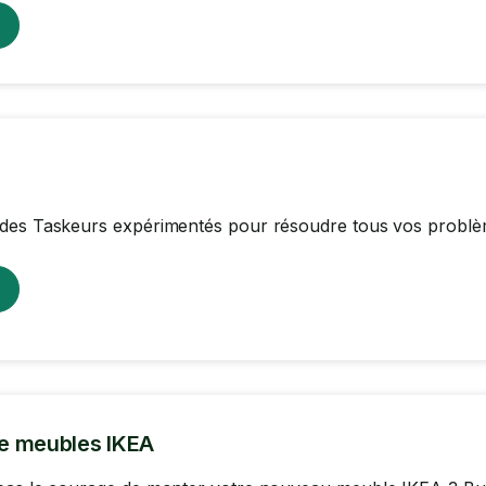
des Taskeurs expérimentés pour résoudre tous vos problè
e meubles IKEA