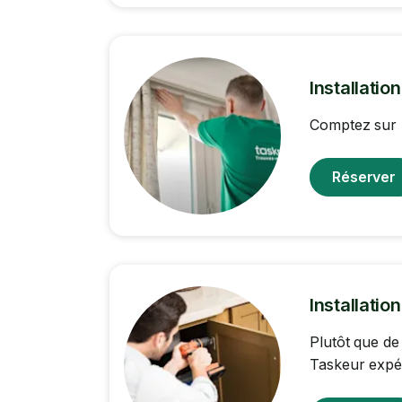
Installatio
Comptez sur l
Réserver
Installatio
Plutôt que de
Taskeur expér