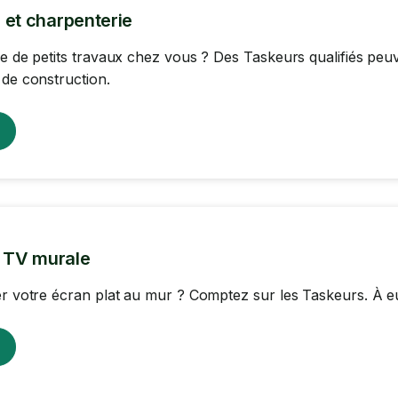
 et charpenterie
re de petits travaux chez vous ? Des Taskeurs qualifiés pe
 de construction.
n TV murale
er votre écran plat au mur ? Comptez sur les Taskeurs. À eux