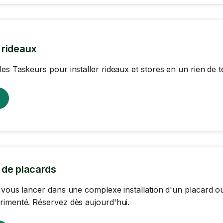
n rideaux
es Taskeurs pour installer rideaux et stores en un rien de 
n de placards
 vous lancer dans une complexe installation d'un placard ou
imenté. Réservez dès aujourd'hui.