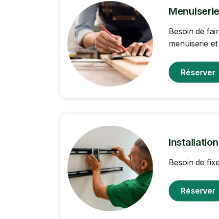
Menuiserie
Besoin de fai
menuiserie et
Réserver
Installatio
Besoin de fix
Réserver