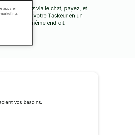
Discutez via le chat, payez, et
e appareil
e marketing.
évaluez votre Taskeur en un
seul et même endroit.
soient vos besoins.