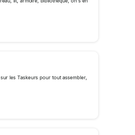
u, lit, armoire, bibliothèque, on s'en
ur les Taskeurs pour tout assembler,