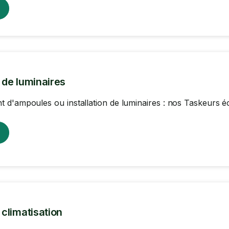
n de luminaires
d'ampoules ou installation de luminaires : nos Taskeurs écl
n climatisation