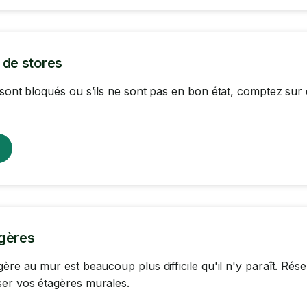
 de stores
 sont bloqués ou s’ils ne sont pas en bon état, comptez sur
gères
gère au mur est beaucoup plus difficile qu'il n'y paraît. R
er vos étagères murales.