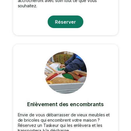
accrocheront avec soin tout ce que vous
souhaitez.
Réserver
Enlèvement des encombrants
Envie de vous débarrasser de vieux meubles et
de bricoles qui encombrent votre maison ?
Réservez un Taskeur qui les enlèvera et les
transportera à la décharge.