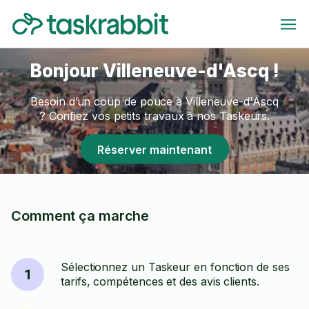
Bonjour Villeneuve-d'Ascq !
Besoin d’un coup de pouce à Villeneuve-d'Ascq
? Confiez vos petits travaux à nos Taskeurs.
Réserver maintenant
Comment ça marche
Sélectionnez un Taskeur en fonction de ses
1
tarifs, compétences et des avis clients.