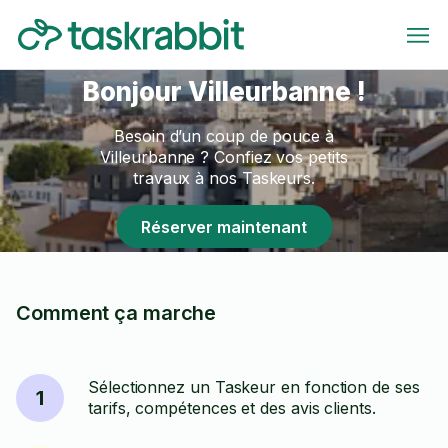
Bonjour Villeurbanne !
Besoin d’un coup de pouce à
Villeurbanne ? Confiez vos petits
travaux à nos Taskeurs.
Réserver maintenant
Comment ça marche
Sélectionnez un Taskeur en fonction de ses
1
tarifs, compétences et des avis clients.