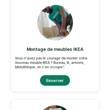
Montage de meubles IKEA
Vous n'avez pas le courage de monter votre
nouveau meuble IKEA ? Bureau, lit, armoire,
bibliothèque, on s'en occupe !
Réserver