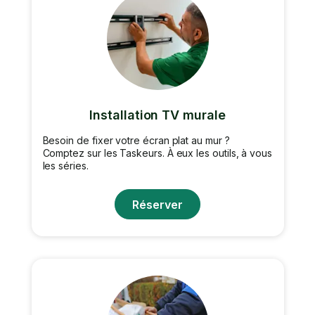
Installation TV murale
Besoin de fixer votre écran plat au mur ?
Comptez sur les Taskeurs. À eux les outils, à vous
les séries.
Réserver