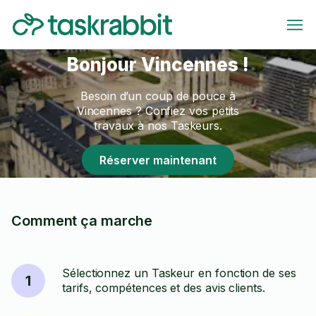
Bonjour Vincennes !
Besoin d’un coup de pouce à
Vincennes ? Confiez vos petits
travaux à nos Taskeurs.
Réserver maintenant
Comment ça marche
Sélectionnez un Taskeur en fonction de ses
1
tarifs, compétences et des avis clients.