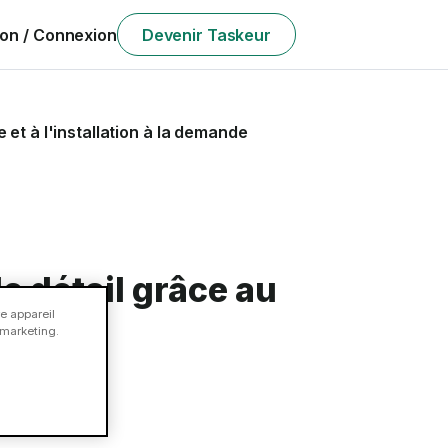
ion / Connexion
Devenir Taskeur
et à l'installation à la demande
 détail grâce au
e appareil
e marketing.