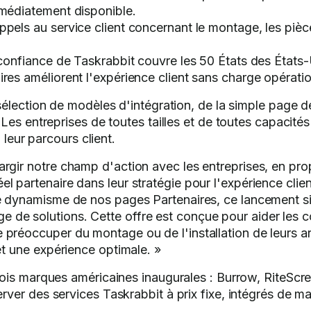
mmédiatement disponible.
ppels au service client concernant le montage, les piè
confiance de Taskrabbit couvre les 50 États des États-
aires améliorent l'expérience client sans charge opératio
sélection de modèles d'intégration, de la simple page d
Les entreprises de toutes tailles et de toutes capacité
 leur parcours client.
argir notre champ d'action avec les entreprises, en pr
l partenaire dans leur stratégie pour l'expérience clie
le dynamisme de nos pages Partenaires, ce lancement s
de solutions. Cette offre est conçue pour aider les c
préoccuper du montage ou de l'installation de leurs art
et une expérience optimale. »
rois marques américaines inaugurales : Burrow, RiteS
ver des services Taskrabbit à prix fixe, intégrés de ma