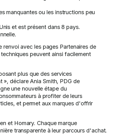
ces manquantes ou les instructions peu
Unis et est présent dans 8 pays.
nnelle.
e renvoi avec les pages Partenaires de
s techniques peuvent ainsi facilement
oposant plus que des services
nt », déclare Ania Smith, PDG de
igne une nouvelle étape du
onsommateurs à profiter de leurs
icles, et permet aux marques d'offrir
creen et Homary. Chaque marque
nière transparente à leur parcours d'achat.