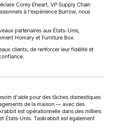
 déclare Corey Eheart, VP Supply Chain
essionnels à l'expérience Burrow, nous
veaux partenaires aux États-Unis,
mment Homary et Furniture Box.
x clients, de renforcer leur fidélité et
confiance.
besoin d'aide pour des tâches domestiques
énagements de la maison — avec des
rabbit est opérationnelle dans des milliers
 et États-Unis. Taskrabbit est également