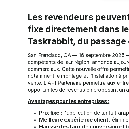
Les revendeurs peuvent d
fixe directement dans le
Taskrabbit, du passage e
San Francisco, CA — 16 septembre 2025
compétents de leur région, annonce aujourd'h
commerciaux. Cette nouvelle offre permettr
notamment le montage et l'installation à pr
vente. L'API Partenaire permettra aux entre
opportunités de revenus en proposant un a
Avantages pour les entreprises :
Prix fixe
: l'application de tarifs trans
Meilleure expérience client
: élimin
Hausse des taux de conversion et b