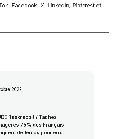
Tok, Facebook, X, LinkedIn, Pinterest et
tobre 2022
DE Taskrabbit / Tâches
agères 75% des Français
quent de temps pour eux