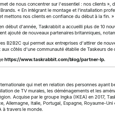
et de nous concentrer sur l'essentiel : nos clients »,
ands. « En intégrant le montage et l'installation prof
et mettons nos clients en confiance du début à la fin. »
n début d'année, Taskrabbit a accueilli plus de 10 nou
nt ajouté de nouveaux partenaires britanniques, nota
es B2B2C qui permet aux entreprises d'attirer de nouveau
ant aux côtés d'une communauté établie de Taskeurs de 
ge
https://www.taskrabbit.com/blog/partner-lp.
nternationale qui met en relation des personnes ayant 
tallation de TV murales, les déménagements et les am
gion. Acquise par le groupe Ingka (IKEA) en 2017, Task
nce, Allemagne, Italie, Portugal, Espagne, Royaume-Uni
 à travers le monde.