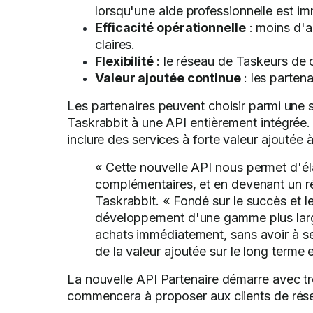
lorsqu'une aide professionnelle est i
Efficacité opérationnelle
: moins d'a
claires.
Flexibilité
: le réseau de Taskeurs de 
Valeur ajoutée continue
: les parten
Les partenaires peuvent choisir parmi une 
Taskrabbit à une API entièrement intégrée. 
inclure des services à forte valeur ajoutée à
« Cette nouvelle API nous permet d'él
complémentaires, et en devenant un rée
Taskrabbit. « Fondé sur le succès et 
développement d'une gamme plus large 
achats immédiatement, sans avoir à se 
de la valeur ajoutée sur le long terme 
La nouvelle API Partenaire démarre avec t
commencera à proposer aux clients de réser