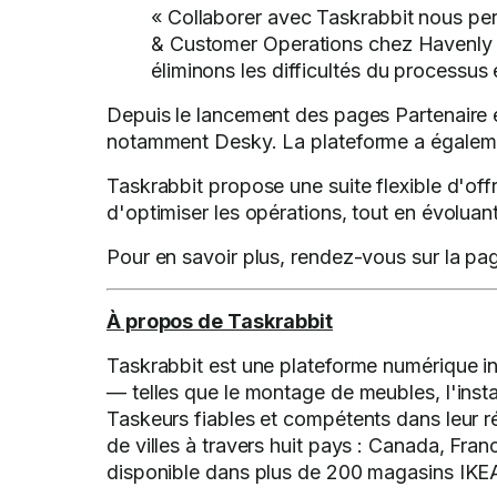
« Collaborer avec Taskrabbit nous perm
& Customer Operations chez Havenly Br
éliminons les difficultés du processus 
Depuis le lancement des pages Partenaire e
notamment Desky. La plateforme a égaleme
Taskrabbit propose une suite flexible d'offr
d'optimiser les opérations, tout en évolu
Pour en savoir plus, rendez-vous sur la pa
À propos de Taskrabbit
Taskrabbit est une plateforme numérique i
— telles que le montage de meubles, l'ins
Taskeurs fiables et compétents dans leur ré
de villes à travers huit pays : Canada, Fra
disponible dans plus de 200 magasins IKEA