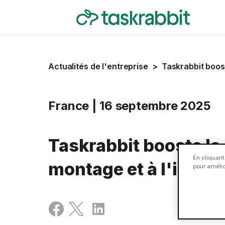
Actualités de l'entreprise
>
Taskrabbit boos
France
|
16 septembre 2025
Taskrabbit booste la
En cliquant
montage et à l'instal
pour amélior