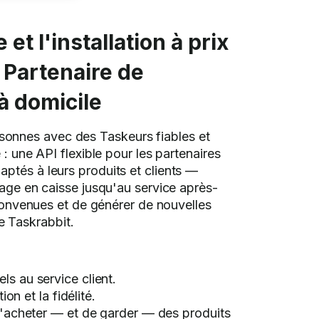
t l'installation à prix
I Partenaire de
 à domicile
ersonnes avec des Taskeurs fiables et
: une API flexible pour les partenaires
ptés à leurs produits et clients —
sage en caisse jusqu'au service après-
éconvenues et de générer de nouvelles
e Taskrabbit.
els au service client.
on et la fidélité.
 d'acheter — et de garder — des produits