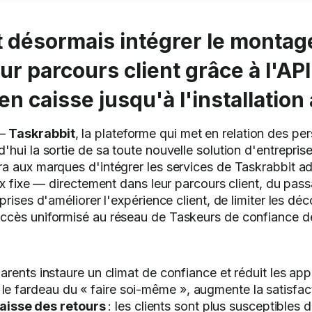
ésormais intégrer le montage e
ur parcours client grâce à l'AP
n caisse jusqu'à l'installation
 —
Taskrabbit
, la plateforme qui met en relation des p
ui la sortie de sa toute nouvelle solution d'entreprise 
a aux marques d'intégrer les services de Taskrabbit ada
ix fixe — directement dans leur parcours client, du pas
prises d'améliorer l'expérience client, de limiter les d
ccès uniformisé au réseau de Taskeurs de confiance d
parents instaure un climat de confiance et réduit les app
e le fardeau du « faire soi-même », augmente la satisfacti
aisse des retours
: les clients sont plus susceptibles