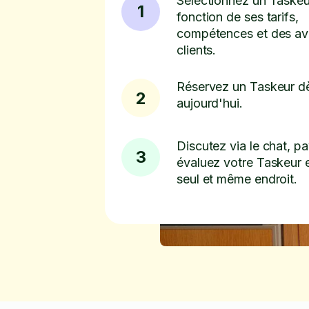
Sélectionnez un Taskeu
1
fonction de ses tarifs,
compétences et des av
clients.
Réservez un Taskeur d
2
aujourd'hui.
Discutez via le chat, pa
3
évaluez votre Taskeur 
seul et même endroit.