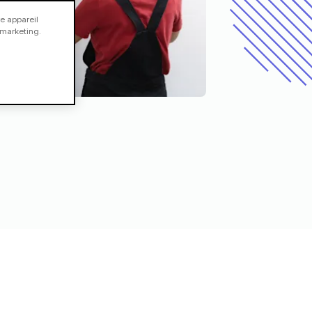
e appareil
e marketing.