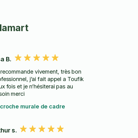
Clamart
sa B.
 recommande vivement, très bon
fessionnel, j’ai fait appel a Toufik
x fois et je n’hésiterai pas au
soin merci
croche murale de cadre
thur s.