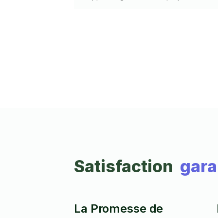
lors de l'intervention.
Satisfaction
gara
La Promesse de