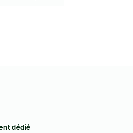
s à me détailler votre demande
 sur Taskrabbit.
ient dédié