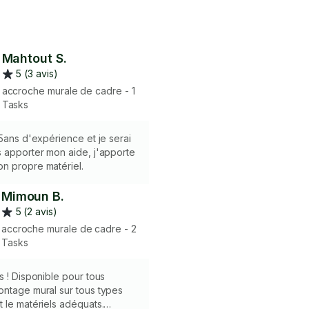
Mahtout S.
5 (3 avis)
accroche murale de cadre - 1
Tasks
 5ans d'expérience et je serai
 apporter mon aide, j'apporte
n propre matériel.
Mimoun B.
5 (2 avis)
accroche murale de cadre - 2
Tasks
s ! Disponible pour tous
ontage mural sur tous types
 le matériels adéquats.