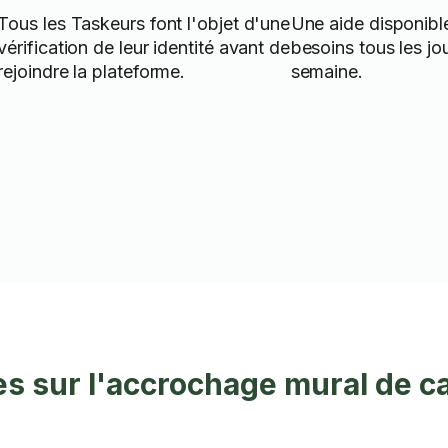
Tous les Taskeurs font l'objet d'une
Une aide disponibl
vérification de leur identité avant de
besoins tous les jo
rejoindre la plateforme.
semaine.
s sur l'accrochage mural de c