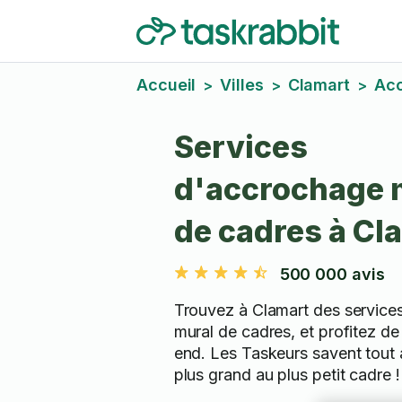
Accueil
Villes
Clamart
Acc
>
>
>
Services
d'accrochage 
de cadres à Cl
500 000 avis
Trouvez à Clamart des service
mural de cadres, et profitez d
end. Les Taskeurs savent tout 
plus grand au plus petit cadre !