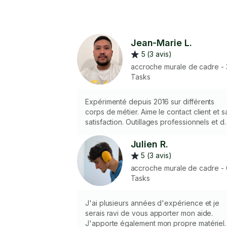
Jean-Marie L.
5 (3 avis)
accroche murale de cadre - 
Tasks
Expérimenté depuis 2016 sur différents
corps de métier. Aime le contact client et s
satisfaction. Outillages professionnels et d
bons conseils !
Julien R.
5 (3 avis)
accroche murale de cadre - 
Tasks
J'ai plusieurs années d'expérience et je
serais ravi de vous apporter mon aide.
J'apporte également mon propre matériel