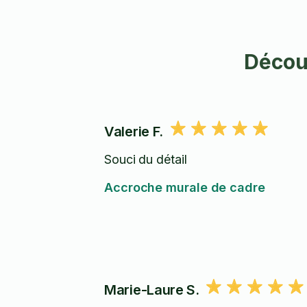
Découv
Valerie F.
Souci du détail
Accroche murale de cadre
Marie-Laure S.