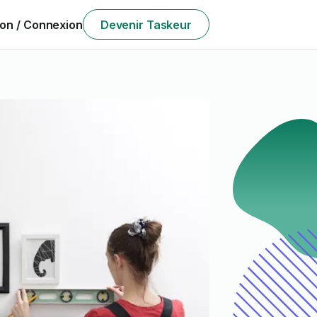
ion / Connexion
Devenir Taskeur