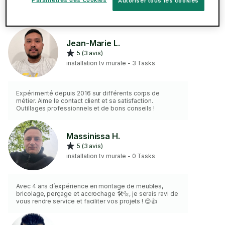
Autoriser tous les cookies
Montage mural TV à Clamart
Jean-Marie L.
5 (3 avis)
installation tv murale - 3 Tasks
Expérimenté depuis 2016 sur différents corps de
métier. Aime le contact client et sa satisfaction.
Outillages professionnels et de bons conseils !
Massinissa H.
5 (3 avis)
installation tv murale - 0 Tasks
Avec 4 ans d’expérience en montage de meubles,
bricolage, perçage et accrochage 🛠️🔩, je serais ravi de
vous rendre service et faciliter vos projets ! 😊👍