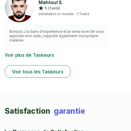
Mahtout S.
5 (3 avis)
installation tv murale - 1 Tasks
Bonjour, J'ai 5ans d'expérience et je serai ravie de vous
apporter mon aide, j'apporte également mon propre
matériel.
Voir plus de Taskeurs
Voir tous les Taskeurs
Satisfaction
garantie