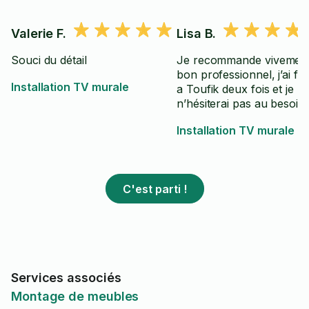
Valerie F.
Lisa B.
Souci du détail
Je recommande vivement
bon professionnel, j’ai fai
Installation TV murale
a Toufik deux fois et je
n’hésiterai pas au besoin
Installation TV murale
C'est parti !
Services associés
Montage de meubles