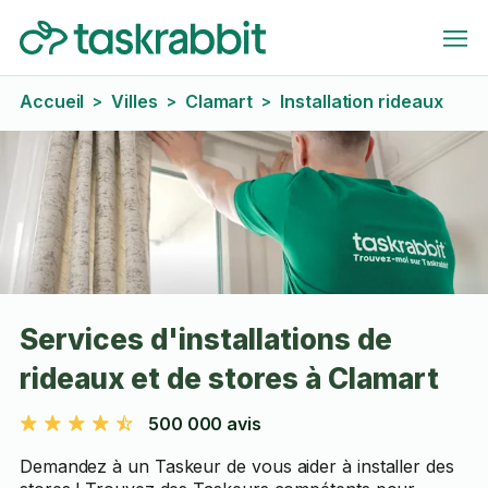
Accueil
Villes
Clamart
Installation rideaux
>
>
>
Services d'installations de
rideaux et de stores à Clamart
500 000 avis
Demandez à un Taskeur de vous aider à installer des