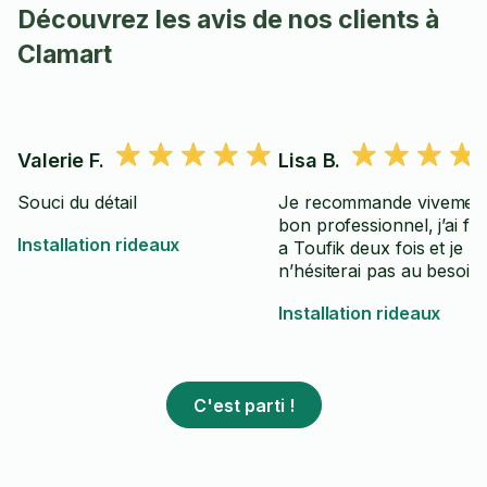
Découvrez les avis de nos clients à
Clamart
Valerie F.
Lisa B.
Souci du détail
Je recommande vivement
bon professionnel, j’ai fai
Installation rideaux
a Toufik deux fois et je
n’hésiterai pas au besoin
Installation rideaux
C'est parti !