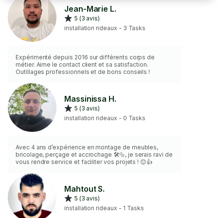
Jean-Marie L.
5 (3 avis)
installation rideaux - 3 Tasks
Expérimenté depuis 2016 sur différents corps de
métier. Aime le contact client et sa satisfaction.
Outillages professionnels et de bons conseils !
Massinissa H.
5 (3 avis)
installation rideaux - 0 Tasks
Avec 4 ans d’expérience en montage de meubles,
bricolage, perçage et accrochage 🛠️🔩, je serais ravi de
vous rendre service et faciliter vos projets ! 😊👍
Mahtout S.
5 (3 avis)
installation rideaux - 1 Tasks