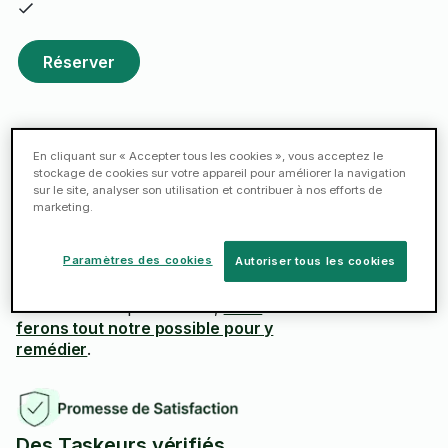
Réserver
En cliquant sur « Accepter tous les cookies », vous acceptez le
stockage de cookies sur votre appareil pour améliorer la navigation
Satisfaction
garantie
sur le site, analyser son utilisation et contribuer à nos efforts de
marketing.
Paramètres des cookies
Autoriser tous les cookies
La Promesse de Satisfaction
Si vous n'êtes pas satisfait,
nous
ferons tout notre possible pour y
remédier
.
Des Taskeurs vérifiés