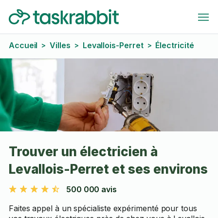
Accueil
Villes
Levallois-Perret
Électricité
>
>
>
Trouver un électricien à
Levallois-Perret et ses environs
500 000 avis
Faites appel à un spécialiste expérimenté pour tous