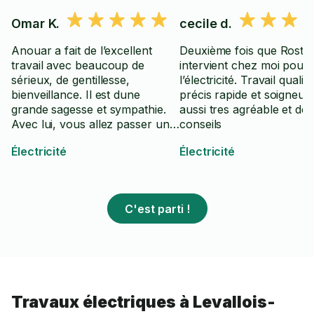
Omar K.
cecile d.
Anouar a fait de l’excellent
Deuxième fois que Rost
travail avec beaucoup de
intervient chez moi pour 
sérieux, de gentillesse,
l’électricité. Travail qualitat
bienveillance. Il est dune
précis rapide et soigneux
grande sagesse et sympathie.
aussi tres agréable et de
Avec lui, vous allez passer un
conseils
agréable moment
Électricité
Électricité
C'est parti !
Travaux électriques à Levallois-