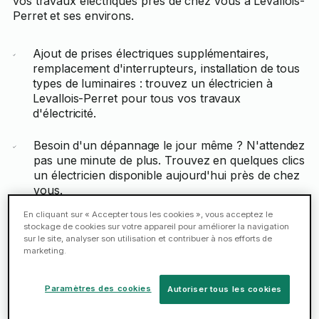
vos travaux électriques près de chez vous à Levallois-
Perret et ses environs.
Ajout de prises électriques supplémentaires,
remplacement d'interrupteurs, installation de tous
types de luminaires : trouvez un électricien à
Levallois-Perret pour tous vos travaux
d'électricité.
Besoin d'un dépannage le jour même ? N'attendez
pas une minute de plus. Trouvez en quelques clics
un électricien disponible aujourd'hui près de chez
vous.
En cliquant sur « Accepter tous les cookies », vous acceptez le
stockage de cookies sur votre appareil pour améliorer la navigation
Réserver
sur le site, analyser son utilisation et contribuer à nos efforts de
marketing.
Paramètres des cookies
Autoriser tous les cookies