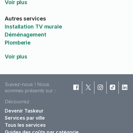
Voir plus
Autres services
Installation TV murale
Déménagement
Plomberie
Voir plus
Suivez-nous ! Nous
sommes présents sur :
Découvrez
Devenir Taskeur
Services par ville
Tous les services
Guides des coûts par catégorie