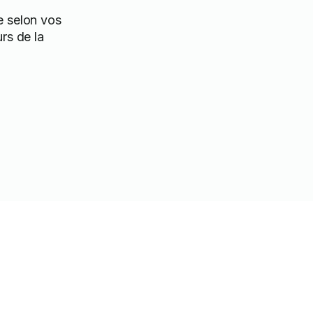
e selon vos
urs de la