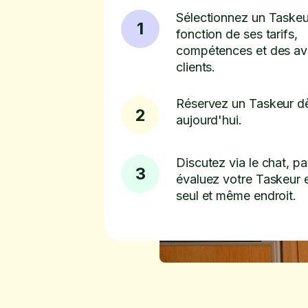
Sélectionnez un Taskeu
1
fonction de ses tarifs,
compétences et des av
clients.
Réservez un Taskeur d
2
aujourd'hui.
Discutez via le chat, pa
3
évaluez votre Taskeur 
seul et même endroit.