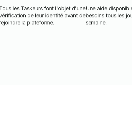
Tous les Taskeurs font l'objet d'une
Une aide disponibl
vérification de leur identité avant de
besoins tous les jo
rejoindre la plateforme.
semaine.