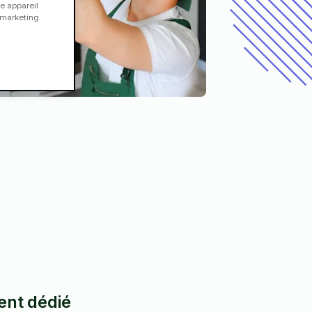
e appareil
e marketing.
ient dédié