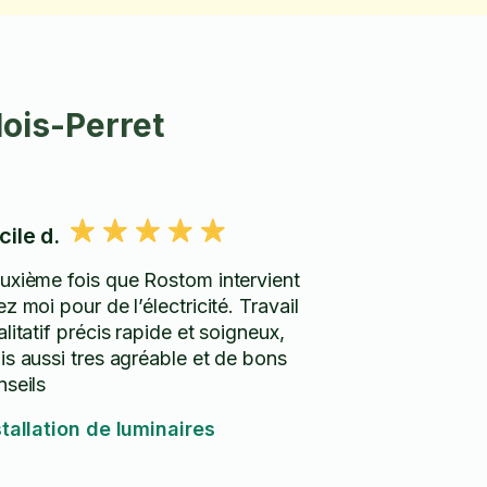
lois-Perret
cile d.
uxième fois que Rostom intervient
z moi pour de l’électricité. Travail
litatif précis rapide et soigneux,
is aussi tres agréable et de bons
nseils
stallation de luminaires