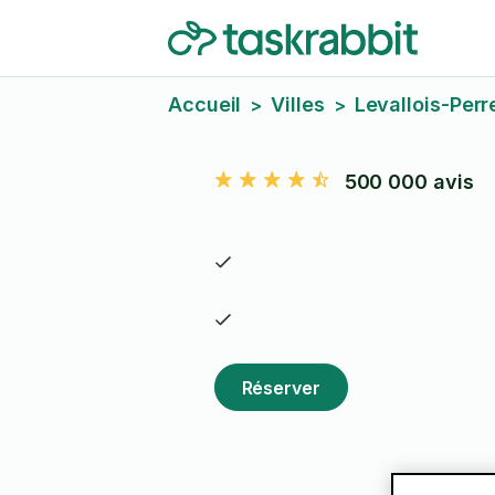
Accueil
Villes
Levallois-Perr
>
>
500 000 avis
Réserver