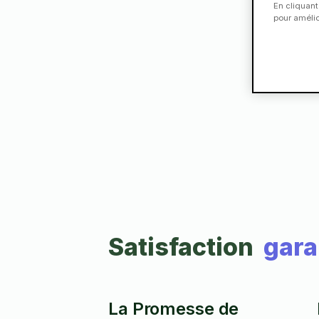
En cliquant
pour amélior
Satisfaction
gara
La Promesse de