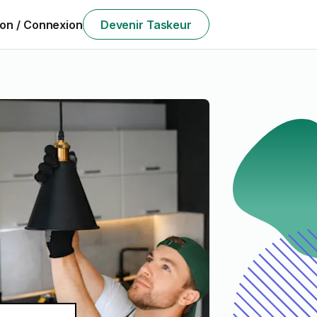
ion / Connexion
Devenir Taskeur