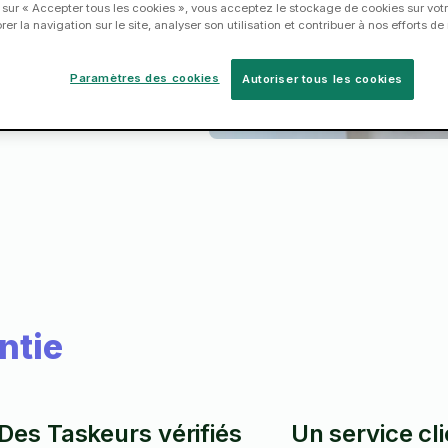
 sur « Accepter tous les cookies », vous acceptez le stockage de cookies sur votr
er la navigation sur le site, analyser son utilisation et contribuer à nos efforts d
Paramètres des cookies
Autoriser tous les cookies
ntie
Des Taskeurs vérifiés
Un service cl