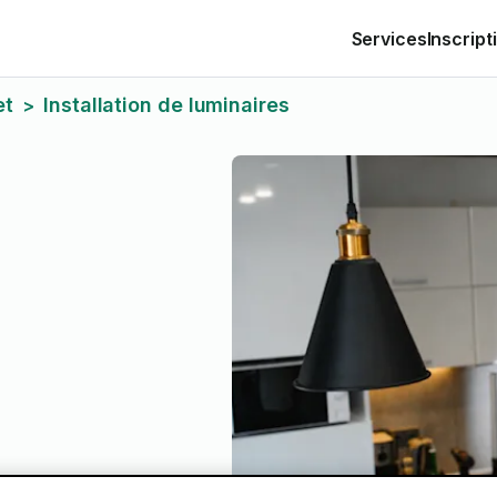
Services
Inscript
et
Installation de luminaires
>