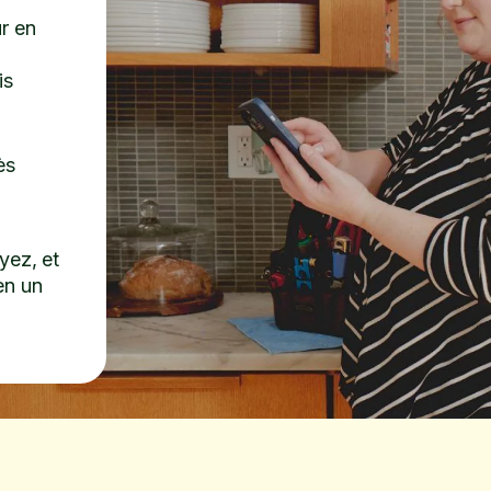
r en
is
ès
yez, et
en un