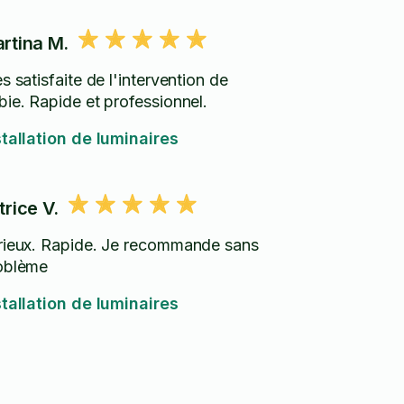
rtina M.
s satisfaite de l'intervention de
bie. Rapide et professionnel.
stallation de luminaires
trice V.
rieux. Rapide. Je recommande sans
oblème
stallation de luminaires