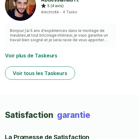
pas à me contacter ! 😊
5 (4 avis)
électricité - 4 Tasks
Bonjour j'ai 5 ans d'expériences dans le montage de
meubles,et tout bricolage intérieur, je vous garantie un
travail bien soigné et je serai ravie de vous apporter
mon savoir-faire Cordialement
Voir plus de Taskeurs
Voir tous les Taskeurs
Satisfaction
garantie
La Promesse de Satisfaction