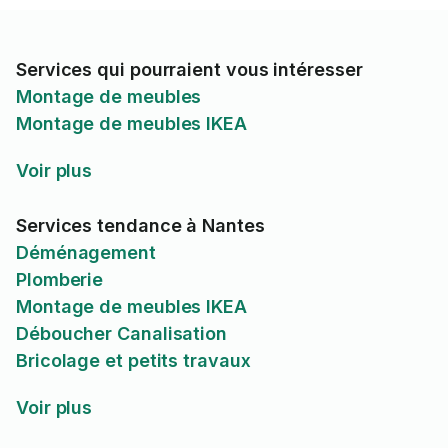
Services qui pourraient vous intéresser
Montage de meubles
Montage de meubles IKEA
Voir plus
Services tendance à Nantes
Déménagement
Plomberie
Montage de meubles IKEA
Déboucher Canalisation
Bricolage et petits travaux
Voir plus