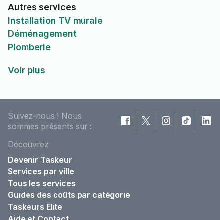
Autres services
Installation TV murale
Déménagement
Plomberie
Voir plus
Suivez-nous ! Nous
sommes présents sur :
Découvrez
Devenir Taskeur
Services par ville
Tous les services
Guides des coûts par catégorie
Taskeurs Elite
Aide et Contact