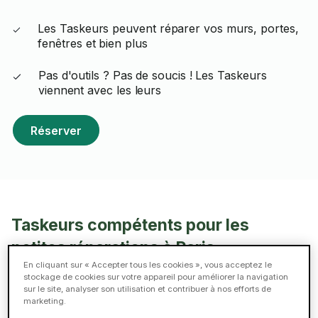
Les Taskeurs peuvent réparer vos murs, portes,
fenêtres et bien plus
Pas d'outils ? Pas de soucis ! Les Taskeurs
viennent avec les leurs
Réserver
Taskeurs compétents pour les
petites réparations à Paris
En cliquant sur « Accepter tous les cookies », vous acceptez le
stockage de cookies sur votre appareil pour améliorer la navigation
Rabie B.
sur le site, analyser son utilisation et contribuer à nos efforts de
marketing.
ELITE