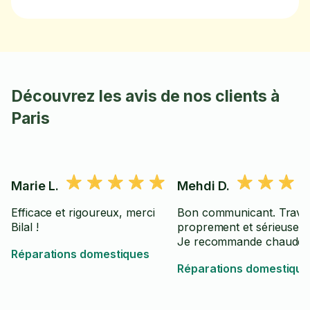
Découvrez les avis de nos clients à
Paris
Marie L.
Mehdi D.
Efficace et rigoureux, merci
Bon communicant. Travai
Bilal !
proprement et sérieusem
Je recommande chaudem
Réparations domestiques
Réparations domestique