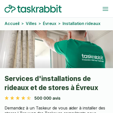
Accueil
Villes
Évreux
Installation rideaux
>
>
>
Services d'installations de
rideaux et de stores à Évreux
500 000 avis
Demandez à un Taskeur de vous aider à installer des