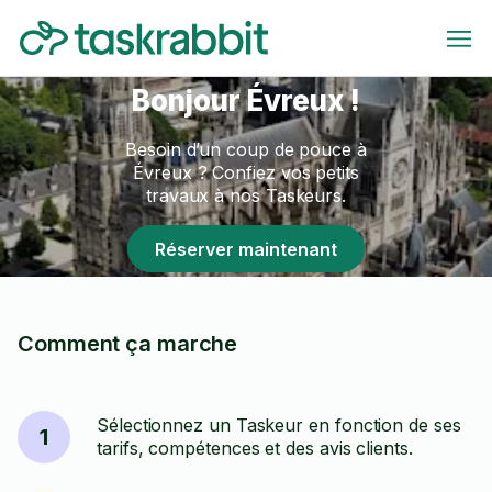
Bonjour Évreux !
Besoin d’un coup de pouce à
Évreux ? Confiez vos petits
travaux à nos Taskeurs.
Réserver maintenant
Comment ça marche
Sélectionnez un Taskeur en fonction de ses
1
tarifs, compétences et des avis clients.