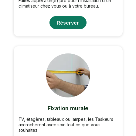
Faites appel à un(e) pro pour l'installation d'un
climatiseur chez vous ou à votre bureau.
Réserver
Fixation murale
TV, étagères, tableaux ou lampes, les Taskeurs
accrocheront avec soin tout ce que vous
souhaitez.