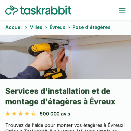
Accueil
Villes
Évreux
Pose d'étagères
>
>
>
Services d'installation et de
montage d'étagères à Évreux
500 000 avis
Trouvez de l'aide pour monter vos étagères à Évreux!