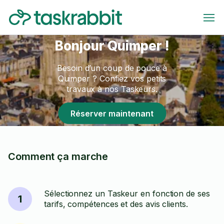
Bonjour Quimper !
Besoin d’un coup de pouce à
Quimper ? Confiez vos petits
travaux à nos Taskeurs.
Réserver maintenant
Comment ça marche
Sélectionnez un Taskeur en fonction de ses
1
tarifs, compétences et des avis clients.