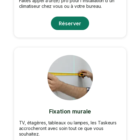
Faites appel à un(e) pro pour l'installation d'un
climatiseur chez vous ou à votre bureau.
Réserver
Fixation murale
TV, étagères, tableaux ou lampes, les Taskeurs
accrocheront avec soin tout ce que vous
souhaitez.