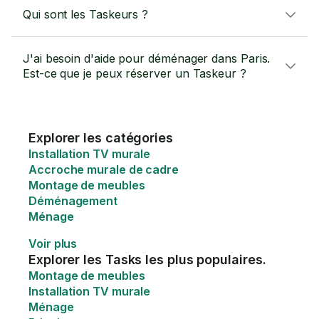
Qui sont les Taskeurs ?
J'ai besoin d'aide pour déménager dans Paris.
Est-ce que je peux réserver un Taskeur ?
Explorer les catégories
Installation TV murale
Accroche murale de cadre
Montage de meubles
Déménagement
Ménage
Voir plus
Explorer les Tasks les plus populaires.
Montage de meubles
Installation TV murale
Ménage