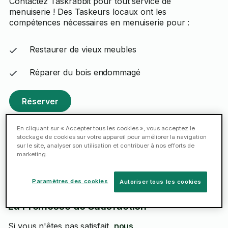
Contactez Taskrabbit pour tout service de
menuiserie ! Des Taskeurs locaux ont les
compétences nécessaires en menuiserie pour :
Restaurer de vieux meubles
Réparer du bois endommagé
Réserver
En cliquant sur « Accepter tous les cookies », vous acceptez le
stockage de cookies sur votre appareil pour améliorer la navigation
sur le site, analyser son utilisation et contribuer à nos efforts de
marketing.
Satisfaction
garantie
Paramètres des cookies
Autoriser tous les cookies
La Promesse de Satisfaction
Si vous n'êtes pas satisfait,
nous