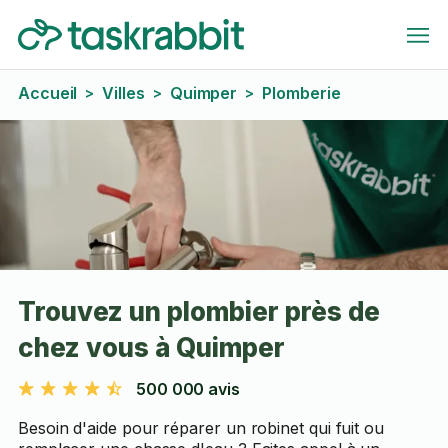
Accueil
Villes
Quimper
Plomberie
>
>
>
Trouvez un plombier près de
chez vous à Quimper
500 000 avis
Besoin d'aide pour réparer un robinet qui fuit ou