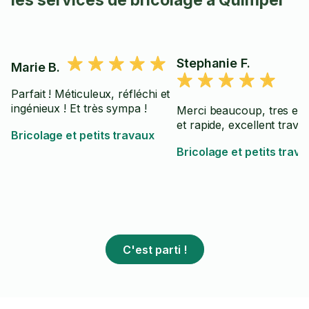
les services de bricolage à Quimper
Stephanie F.
Marie B.
Parfait ! Méticuleux, réfléchi et
ingénieux ! Et très sympa !
Merci beaucoup, tres eff
et rapide, excellent travail
Bricolage et petits travaux
Bricolage et petits trav
C'est parti !